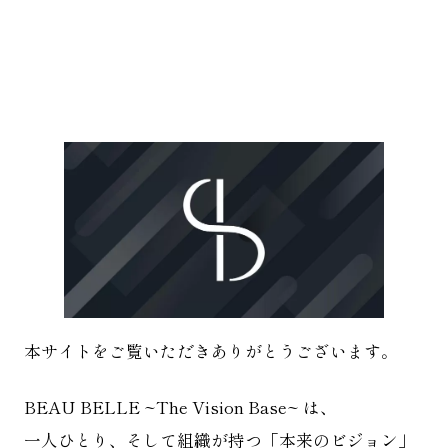
本サイトをご覧いただきありがとうございます。
BEAU BELLE ~The Vision Base~ は、
一人ひとり、そして組織が持つ「本来のビジョン」